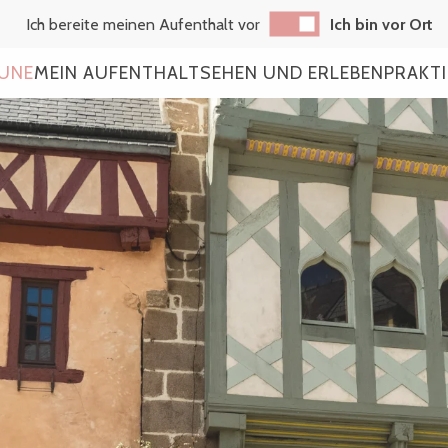
Ich bereite meinen Aufenthalt vor
Ich bin vor Ort
AUNE
MEIN AUFENTHALT
SEHEN UND ERLEBEN
PRAKT