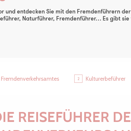
or und entdecken Sie mit den Fremdenführern der 
eführer, Naturführer, Fremdenführer… Es gibt sie
s Fremdenverkehrsamtes
Kulturerbeführer
2
IE REISEFÜHRER D