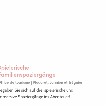
Spielerische
Familienspaziergänge
ffice de tourisme | Plouaret, Lannion et Tréguier
egeben Sie sich auf drei spielerische und
mmersive Spaziergänge ins Abenteuer!