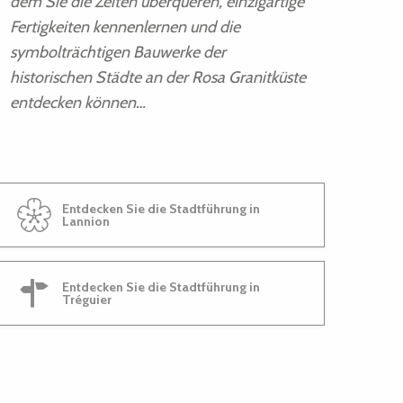
dem Sie die Zeiten überqueren, einzigartige
Fertigkeiten kennenlernen und die
symbolträchtigen Bauwerke der
historischen Städte an der Rosa Granitküste
entdecken können…
Entdecken Sie die Stadtführung in
Lannion
Entdecken Sie die Stadtführung in
Tréguier