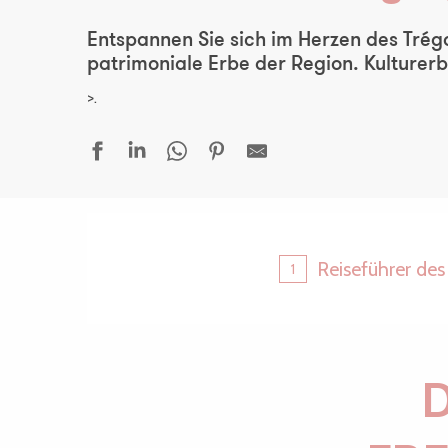
Entspannen Sie sich im Herzen des Trég
patrimoniale Erbe der Region. Kulturerb
>.
Reiseführer de
1
D