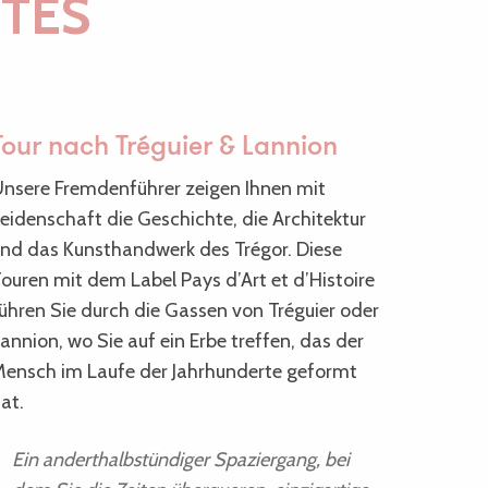
TES
Tour nach Tréguier & Lannion
nsere Fremdenführer zeigen Ihnen mit
eidenschaft die Geschichte, die Architektur
nd das Kunsthandwerk des Trégor. Diese
ouren mit dem Label Pays d’Art et d’Histoire
ühren Sie durch die Gassen von Tréguier oder
annion, wo Sie auf ein Erbe treffen, das der
ensch im Laufe der Jahrhunderte geformt
at.
Ein anderthalbstündiger Spaziergang, bei