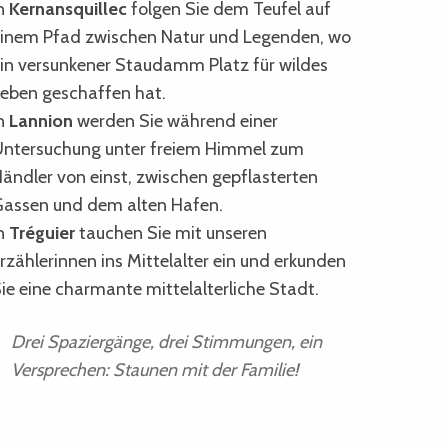
n
Kernansquillec
folgen Sie dem Teufel auf
inem Pfad zwischen Natur und Legenden, wo
in versunkener Staudamm Platz für wildes
eben geschaffen hat.
n
Lannion
werden Sie während einer
ntersuchung unter freiem Himmel zum
ändler von einst, zwischen gepflasterten
assen und dem alten Hafen.
n
Tréguier
tauchen Sie mit unseren
rzählerinnen ins Mittelalter ein und erkunden
ie eine charmante mittelalterliche Stadt.
Drei Spaziergänge, drei Stimmungen, ein
Versprechen: Staunen mit der Familie!