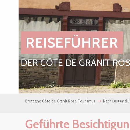
REISEFÜHRER
DER CÔTE DE GRANIT RO
Bretagne Côte de Granit Rose Tourismus
Nach Lust und 
Geführte Besichtig