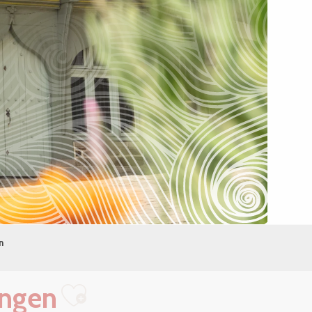
n
ungen