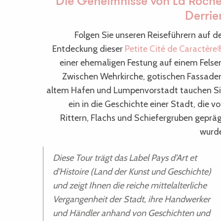
Die Geheimnisse von La Roche
Derrie
Folgen Sie unseren Reiseführern auf d
Entdeckung dieser
Petite Cité de Caractère
einer ehemaligen Festung auf einem Felse
Zwischen Wehrkirche, gotischen Fassade
altem Hafen und Lumpenvorstadt tauchen S
ein in die Geschichte einer Stadt, die v
Rittern, Flachs und Schiefergruben geprä
wurd
Diese Tour trägt das Label Pays d’Art et
d’Histoire (Land der Kunst und Geschichte)
und zeigt Ihnen die reiche mittelalterliche
Vergangenheit der Stadt, ihre Handwerker
und Händler anhand von Geschichten und