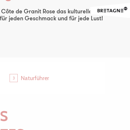
Ajouter aux favor
Côte de Granit Rose das kulturelle und
 für jeden Geschmack und für jede Lust!
Naturführer
3
ES