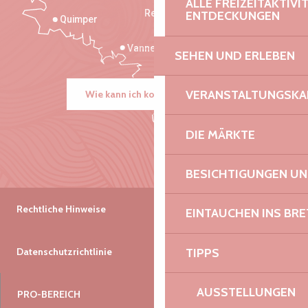
ALLE FREIZEITAKTIV
Rennes
ENTDECKUNGEN
Quimper
Vannes
SEHEN UND ERLEBEN
VERANSTALTUNGSKA
Wie kann ich kommen?
DIE MÄRKTE
BESICHTIGUNGEN U
Rechtliche Hinweise
EINTAUCHEN INS BR
TIPPS
Datenschutzrichtlinie
AUSSTELLUNGEN
PRO-BEREICH