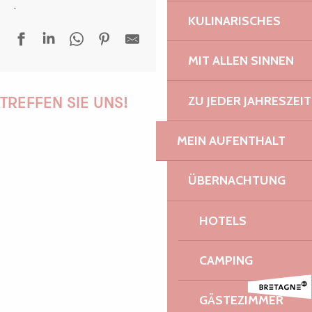
.
KULINARISCHES
MIT ALLEN SINNEN
ZU JEDER JAHRESZEIT
TREFFEN SIE UNS!
MEIN AUFENTHALT
PAULINE
ÜBERNACHTUNG
HOTELS
AUDREY
CAMPING
GÄSTEZIMMER
GWENAËLLE