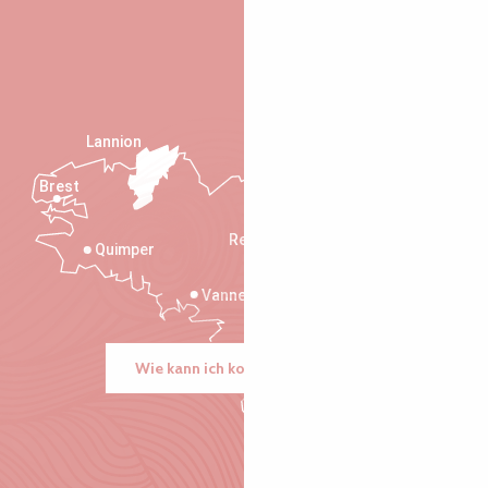
Lannion
Brest
Saint-Malo
Rennes
Quimper
Vannes
Wie kann ich kommen?