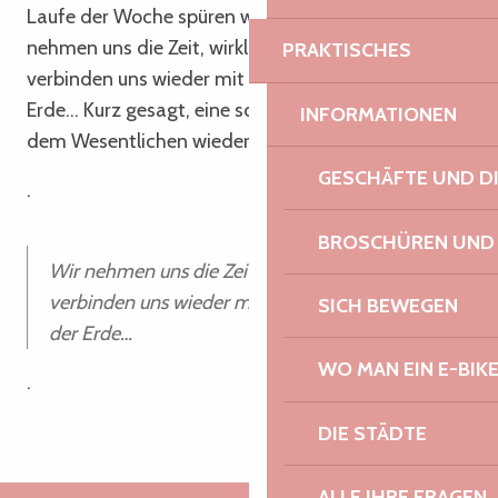
Laufe der Woche spüren wir die Veränderung: Wir
nehmen uns die Zeit, wirklich zu schauen, wir
PRAKTISCHES
verbinden uns wieder mit unseren Sinnen, mit der
Erde… Kurz gesagt, eine schöne Auszeit, um mit
INFORMATIONEN
dem Wesentlichen wieder in Kontakt zu kommen!
GESCHÄFTE UND D
.
BROSCHÜREN UND
Wir nehmen uns die Zeit, wirklich zu schauen,
verbinden uns wieder mit unseren Sinnen, mit
SICH BEWEGEN
der Erde…
WO MAN EIN E-BIK
.
DIE STÄDTE
ALLE IHRE FRAGEN