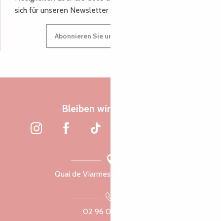
sich für unseren Newsletter an.
Abonnieren Sie unseren Newsletter
Bleiben wir verbunden
Quai de Viarmes, 22300 Lannion
02 96 05 60 70