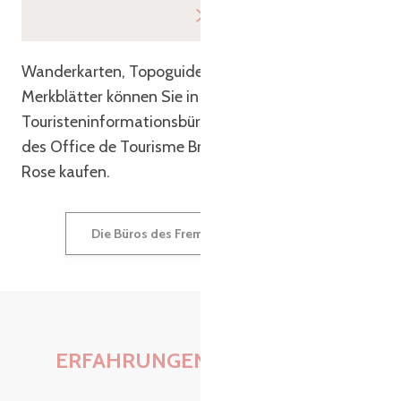
Wanderkarten, Topoguides und andere praktische
Merkblätter können Sie in allen unseren
Touristeninformationsbüros oder bei den Partnern
des Office de Tourisme Bretagne Côte de Granit
Rose kaufen.
Die Büros des Fremdenverkehrsamtes
ERFAHRUNGEN KULTIVIEREN