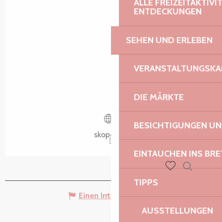
ALLE FREIZEITAKTIV
ENTDECKUNGEN
SEHEN UND ERLEBEN
VERANSTALTUNGSKA
DIE MÄRKTE
BESICHTIGUNGEN U
skope.bzh
EINTAUCHEN INS BR
Suche
Voir les favoris
TIPPS
Einen Irrtum angeben
AUSSTELLUNGEN