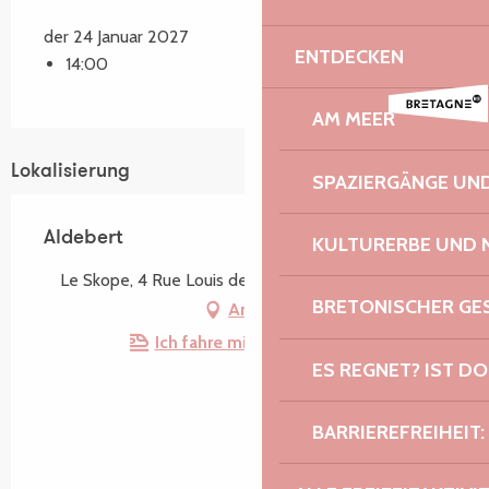
der 24 Januar 2027
ENTDECKEN
14:00
AM MEER
Lokalisierung
SPAZIERGÄNGE U
Aldebert
KULTURERBE UND 
Le Skope, 4 Rue Louis de Broglie, 22300 Lannion
BRETONISCHER G
Anfahrt
Ich fahre mit dem Zug hin!
ES REGNET? IST DO
BARRIEREFREIHEIT: