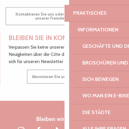
PRAKTISCHES
Kontaktieren Sie uns oder besuchen Sie uns in einem
unserer Fremdenverkehrsbüros.
INFORMATIONEN
BLEIBEN SIE IN KONTAKT!
GESCHÄFTE UND D
Verpassen Sie keine unserer guten Tipps und
Neuigkeiten über die Côte de Granit Rose, melden Sie
sich für unseren Newsletter an.
BROSCHÜREN UND
Abonnieren Sie unseren Newsletter
SICH BEWEGEN
WO MAN EIN E-BIK
DIE STÄDTE
Bleiben wir verbunden
ALLE IHRE FRAGEN