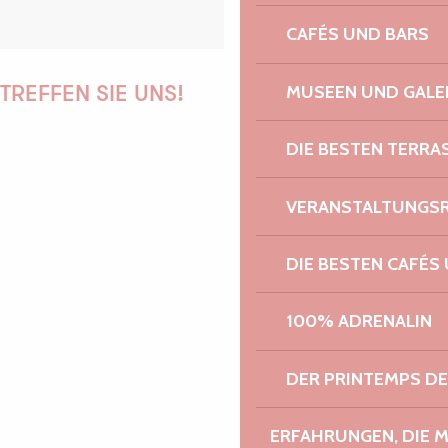
CAFÉS UND BARS
MUSEEN UND GALE
TREFFEN SIE UNS!
DIE BESTEN TERRA
PAULINE
VERANSTALTUNGS
DIE BESTEN CAFÉS
AUDREY
100% ADRENALIN
DER PRINTEMPS D
GWENAËLLE
ERFAHRUNGEN, DIE 