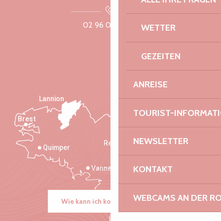
02 96 05 60 70
WETTER
GEZEITEN
ANREISE
Lannion
TOURIST-INFORMAT
Brest
Saint-Malo
NEWSLETTER
Rennes
Quimper
KONTAKT
Vannes
WEBCAMS AN DER RO
Wie kann ich kommen?