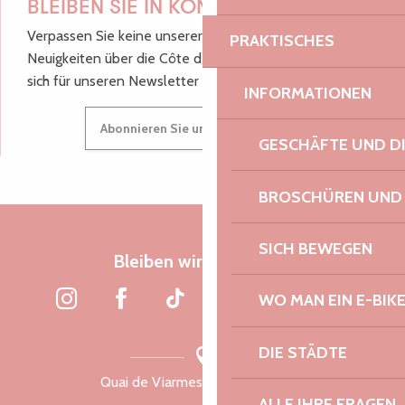
BLEIBEN SIE IN KONTAKT!
Verpassen Sie keine unserer guten Tipps und
PRAKTISCHES
Neuigkeiten über die Côte de Granit Rose, melden Sie
sich für unseren Newsletter an.
INFORMATIONEN
Abonnieren Sie unseren Newsletter
GESCHÄFTE UND D
BROSCHÜREN UND
SICH BEWEGEN
Bleiben wir verbunden
WO MAN EIN E-BIK
DIE STÄDTE
Quai de Viarmes, 22300 Lannion
ALLE IHRE FRAGEN