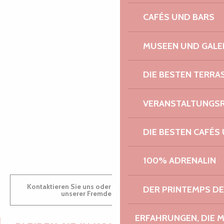
CAFÉS UND BARS
PAULINE
MUSEEN UND GALE
DIE BESTEN TERRA
AUDREY
VERANSTALTUNGS
DIE BESTEN CAFÉS
GWENAËLLE
100% ADRENALIN
Kontaktieren Sie uns oder besuchen Sie uns in einem
DER PRINTEMPS D
unserer Fremdenverkehrsbüros.
ERFAHRUNGEN, DIE 