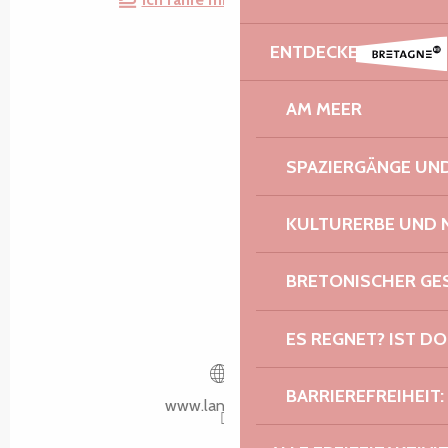
ENTDECKEN
AM MEER
SPAZIERGÄNGE U
KULTURERBE UND 
BRETONISCHER G
ES REGNET? IST DO
BARRIEREFREIHEIT:
www.lannion.bzh