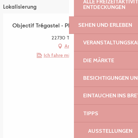
ALLE FREIZEITAKTIV
ENTDECKUNGEN
Lokalisierung
SEHEN UND ERLEBEN
Objectif Trégastel - Photographie
22730 Trégastel
VERANSTALTUNGSKA
Anfahrt
Ich fahre mit dem Zug hin!
DIE MÄRKTE
BESICHTIGUNGEN U
EINTAUCHEN INS BR
TIPPS
AUSSTELLUNGEN