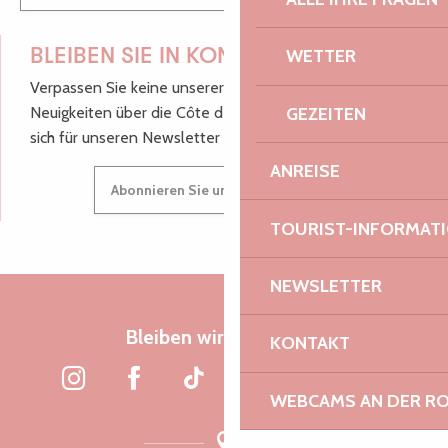
WETTER
BLEIBEN SIE IN KONTAKT!
Verpassen Sie keine unserer guten Tipps und
GEZEITEN
Neuigkeiten über die Côte de Granit Rose, melden Sie
sich für unseren Newsletter an.
ANREISE
Abonnieren Sie unseren Newsletter
TOURIST-INFORMAT
NEWSLETTER
Bleiben wir verbunden
KONTAKT
WEBCAMS AN DER RO