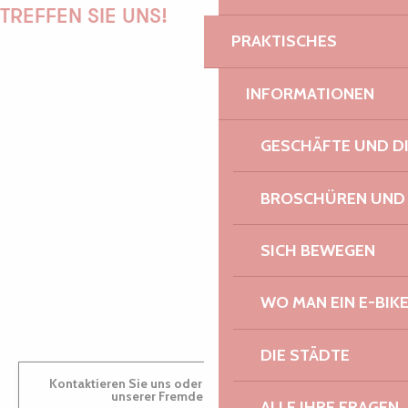
TREFFEN SIE UNS!
PRAKTISCHES
INFORMATIONEN
PAULINE
GESCHÄFTE UND D
BROSCHÜREN UND
AUDREY
SICH BEWEGEN
GWENAËLLE
WO MAN EIN E-BIK
DIE STÄDTE
Kontaktieren Sie uns oder besuchen Sie uns in einem
unserer Fremdenverkehrsbüros.
ALLE IHRE FRAGEN