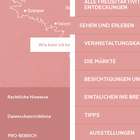
ALLE FREIZEITAKTIV
ENTDECKUNGEN
Rennes
Quimper
Vannes
SEHEN UND ERLEBEN
VERANSTALTUNGSKA
Wie kann ich kommen?
DIE MÄRKTE
BESICHTIGUNGEN U
EINTAUCHEN INS BR
Rechtliche Hinweise
TIPPS
Datenschutzrichtlinie
AUSSTELLUNGEN
PRO-BEREICH