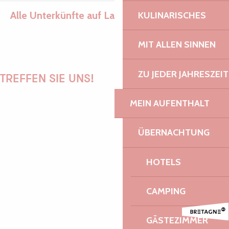
Alle Unterkünfte auf Lanvellec
KULINARISCHES
Ajouter aux fav
MIT ALLEN SINNEN
Les Korrigans
ZU JEDER JAHRESZEIT
TREFFEN SIE UNS!
MEIN AUFENTHALT
PAULINE
ÜBERNACHTUNG
HOTELS
AUDREY
CAMPING
GÄSTEZIMMER