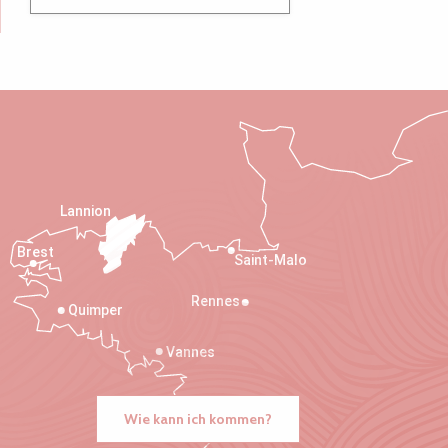
Lannion
Brest
Saint-Malo
Rennes
Quimper
Vannes
Wie kann ich kommen?