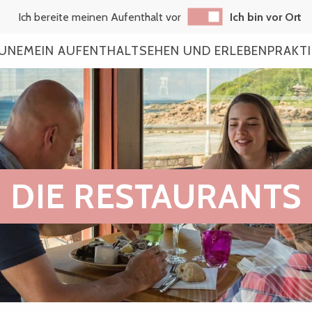
Ich bereite meinen Aufenthalt vor
Ich bin vor Ort
AUNE
MEIN AUFENTHALT
SEHEN UND ERLEBEN
PRAKT
DIE RESTAURANTS