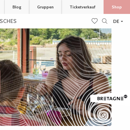
Blog
Gruppen
Ticketverkauf
Shop
ISCHES
DE
Suche
Voir les favoris