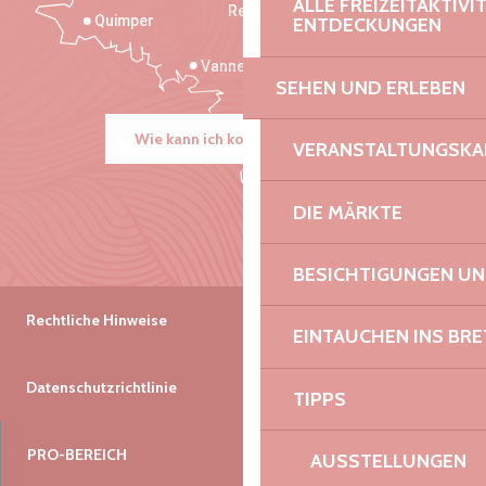
ALLE FREIZEITAKTIV
Rennes
Quimper
ENTDECKUNGEN
Vannes
SEHEN UND ERLEBEN
Wie kann ich kommen?
VERANSTALTUNGSKA
DIE MÄRKTE
BESICHTIGUNGEN U
Rechtliche Hinweise
EINTAUCHEN INS BR
Datenschutzrichtlinie
TIPPS
PRO-BEREICH
AUSSTELLUNGEN