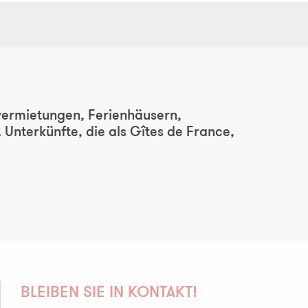
x favoris
nvermietungen, Ferienhäusern,
nterkünfte, die als Gîtes de France,
BLEIBEN SIE IN KONTAKT!