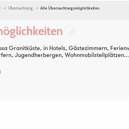
t
Übernachtung
Alle Übernachtungsmöglichkeiten
öglichkeiten
Ajouter au
Rosa Granitküste, in Hotels, Gästezimmern, Ferie
fern, Jugendherbergen, Wohnmobilstellplätzen… U
.