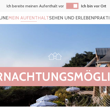
Ich bereite meinen Aufenthalt vor
Ich bin vor Ort
AUNE
MEIN AUFENTHALT
SEHEN UND ERLEBEN
PRAKT
ERNACHTUNGSMÖGLI