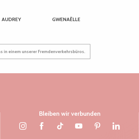
AUDREY
GWENAËLLE
ns in einem unserer Fremdenverkehrsbüros.
Bleiben wir verbunden